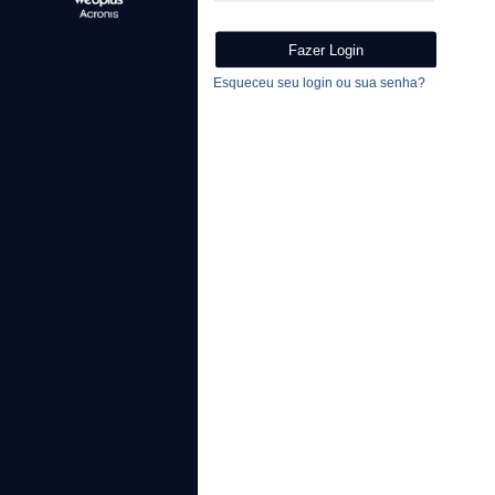
Esqueceu seu login ou sua senha?