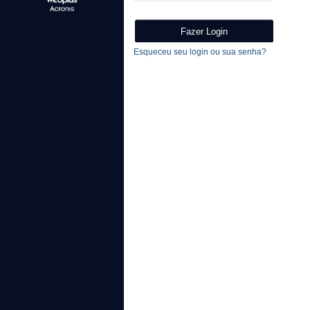
Esqueceu seu login ou sua senha?