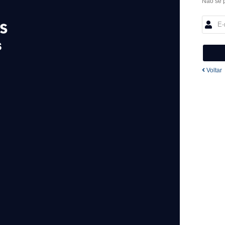
Não se 
Voltar