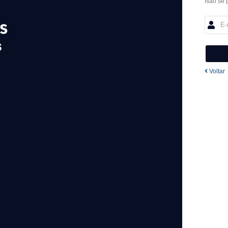
Não se 
Voltar